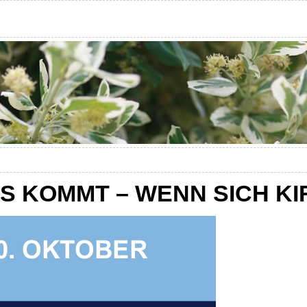
AS KOMMT – WENN SICH K